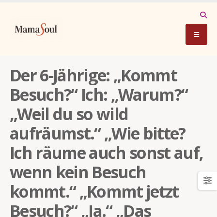
Der 6-Jährige: „Kommt
Besuch?“ Ich: „Warum?“
„Weil du so wild
aufräumst.“ „Wie bitte?
Ich räume auch sonst auf,
wenn kein Besuch
kommt.“ „Kommt jetzt
Besuch?“ „Ja.“ „Das