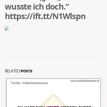
wusste ich doch.“
https://ift.tt/N1Wlspn
RELATED
POSTS