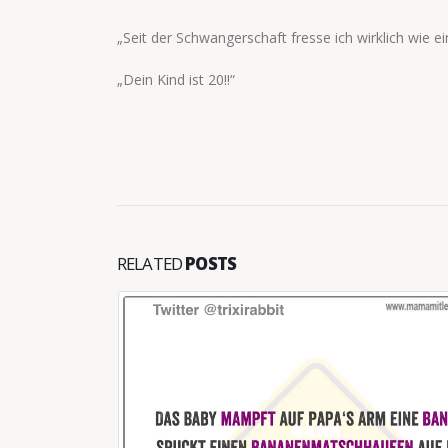
„Seit der Schwangerschaft fresse ich wirklich wie e
„Dein Kind ist 20!!“
RELATED
POSTS