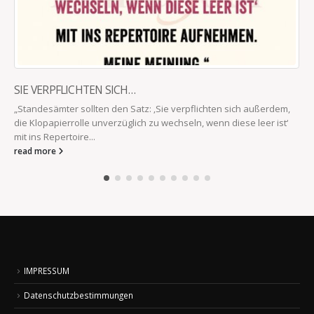
SIE VERPFLICHTEN SICH…
„Standesämter sollten den Satz: ‚Sie verpflichten sich außerdem,
die Klopapierrolle unverzüglich zu wechseln, wenn diese leer ist‘
mit ins Repertoire...
read more
IMPRESSUM
Datenschutzbestimmungen