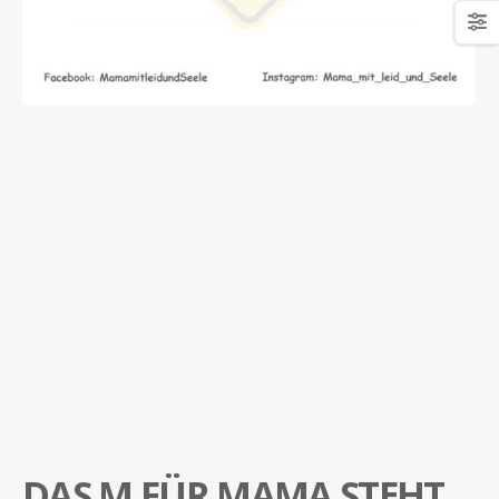
DAS M FÜR MAMA STEHT