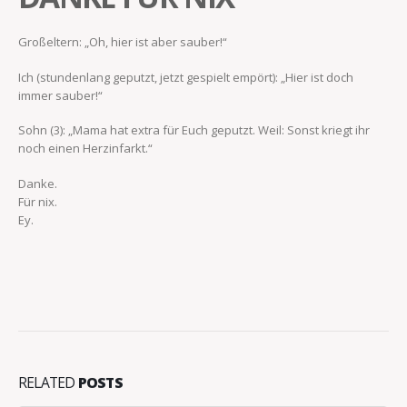
Großeltern: „Oh, hier ist aber sauber!“
Ich (stundenlang geputzt, jetzt gespielt empört): „Hier ist doch
immer sauber!“
Sohn (3): „Mama hat extra für Euch geputzt. Weil: Sonst kriegt ihr
noch einen Herzinfarkt.“
Danke.
Für nix.
Ey.
RELATED
POSTS