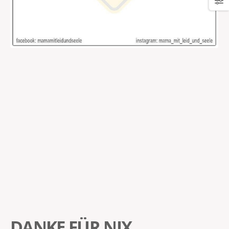
DANKE FÜR NIX