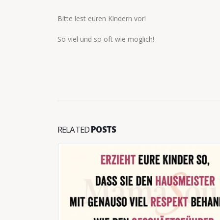
Bitte lest euren Kindern vor!
So viel und so oft wie möglich!
RELATED
POSTS