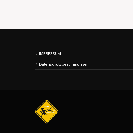
read more
IMPRESSUM
Datenschutzbestimmungen