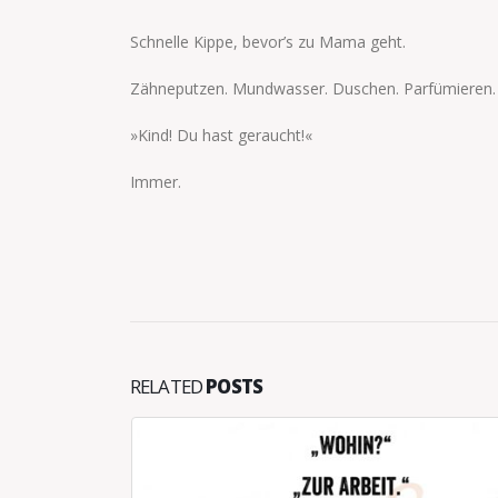
Schnelle Kippe, bevor’s zu Mama geht.
Zähneputzen. Mundwasser. Duschen. Parfümieren. F
»Kind! Du hast geraucht!«
Immer.
RELATED
POSTS