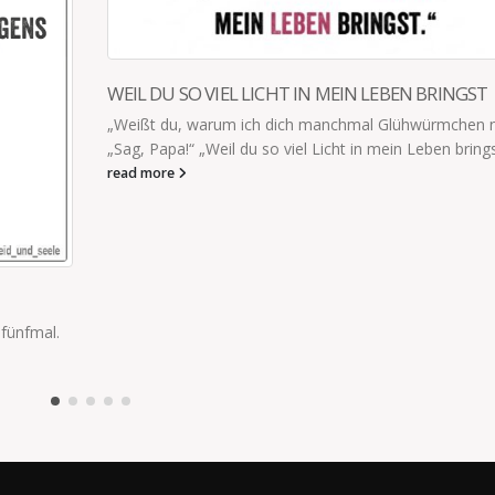
WEIL DU SO VIEL LICHT IN MEIN LEBEN BRINGST
„Weißt du, warum ich dich manchmal Glühwürmchen 
„Sag, Papa!“ „Weil du so viel Licht in mein Leben brings
read more
 fünfmal.