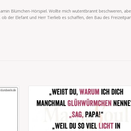
njamin Blümchen-Hörspiel. Wollte mich wutentbrannt beschweren, aber
b der Elefant und Herr Tierlieb es schaffen, den Bau des Freizeitpar