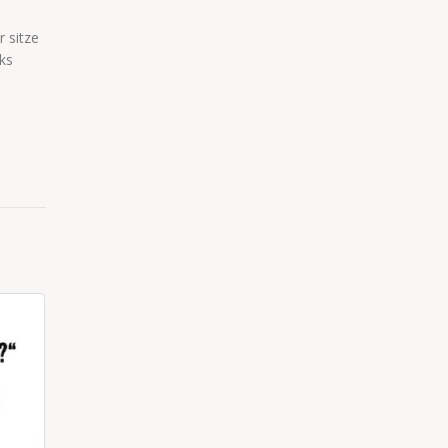
 sitze
ks