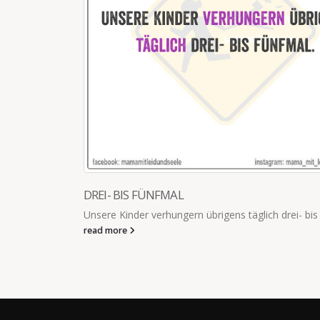
haben es
DREI- BIS FÜNFMAL
Unsere Kinder verhungern übrigens täglich drei- bis
read more