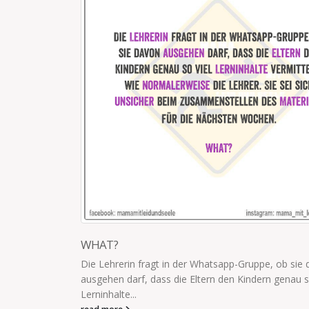
ause bringt,
em falschen...
WHAT?
Die Lehrerin fragt in der Whatsapp-Gruppe, ob sie
ausgehen darf, dass die Eltern den Kindern genau s
Lerninhalte...