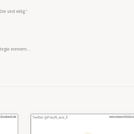
e sind eklig.“
tegie erinnern…