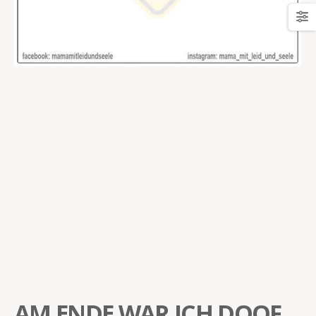
AM ENDE WAR ICH DOOF