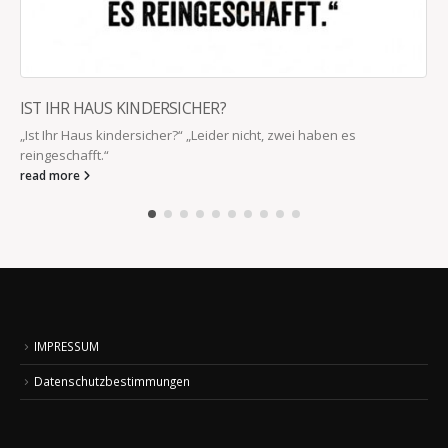
IST IHR HAUS KINDERSICHER?
„Ist Ihr Haus kindersicher?“ „Leider nicht, zwei haben es
reingeschafft.“
read more
IMPRESSUM
Datenschutzbestimmungen