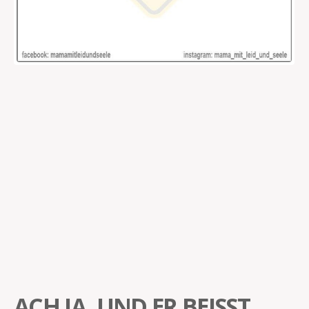
ACH JA, UND ER BEISST