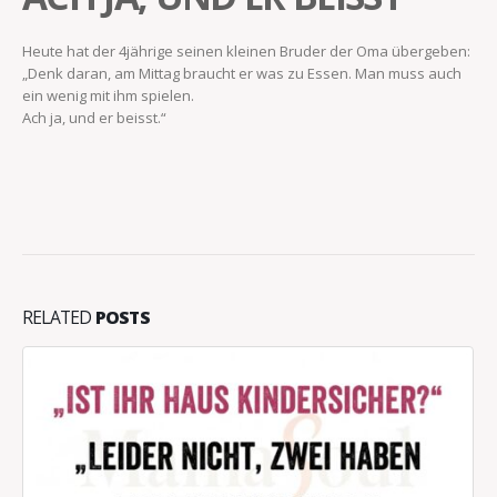
Heute hat der 4jährige seinen kleinen Bruder der Oma übergeben:
„Denk daran, am Mittag braucht er was zu Essen. Man muss auch
ein wenig mit ihm spielen.
Ach ja, und er beisst.“
RELATED
POSTS