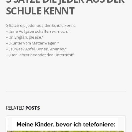
SCHULE KENNT
5 Sätze die jeder aus der Schule kennt:
– „Eine Aufgabe schaffen wir noch.“
– „In English, please.“
– „Runter vom Mattenwagen!“
– „10 was? Äpfel, Birnen, Ananas?“
– „Der Lehrer beendet den Unterricht!“
RELATED
POSTS