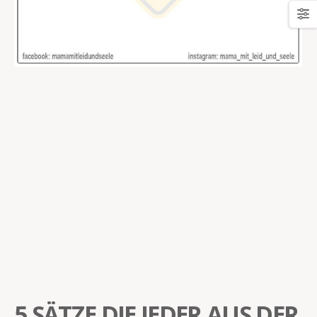
5 SÄTZE DIE JEDER AUS DER