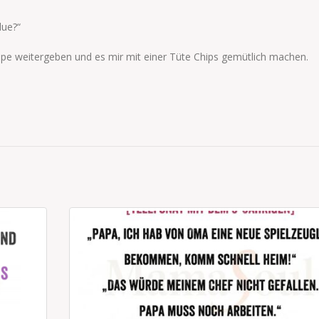
due?“
ppe weitergeben und es mir mit einer Tüte Chips gemütlich machen.