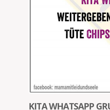
KITA WHATSAPP GR