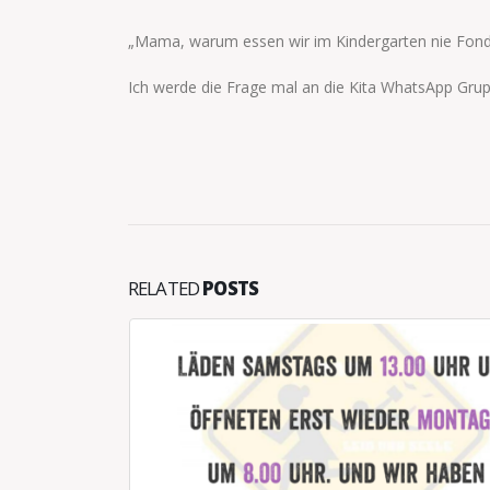
„Mama, warum essen wir im Kindergarten nie Fon
Ich werde die Frage mal an die Kita WhatsApp Gru
RELATED
POSTS